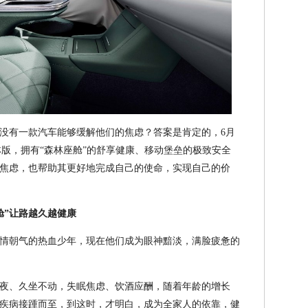
没有一款汽车能够缓解他们的焦虑？答案是肯定的，6月
林版，拥有“森林座舱”的舒享健康、移动堡垒的极致安全
焦虑，也帮助其更好地完成自己的使命，实现自己的价
舱”让路越久越健康
情朝气的热血少年，现在他们成为眼神黯淡，满脸疲惫的
夜、久坐不动，失眠焦虑、饮酒应酬，随着年龄的增长
疾病接踵而至，到这时，才明白，成为全家人的依靠，健