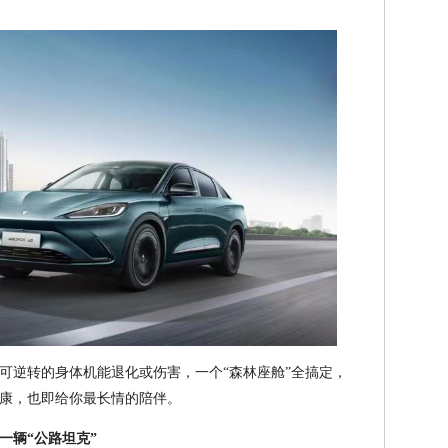
可逆转的身体机能退化或伤害，一个“森林座舱”全搞定，
康，也即给你最长情的陪伴。
一辆“公路坦克”