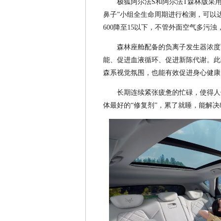
极狐阿尔法S和阿尔法T森林版采用行
鼻子”小组全生命周期进行检测，可以达成
600降至15以下，不管外面空气多污
森林座舱配备的负离子发生器浓度可
能、促进血液循环、促进新陈代谢。此
森系视觉氛围，也能有效促进身心健康
长期连续紧张疲惫的忙碌，使得人
体最好的“修复剂”，累了就睡，能解决