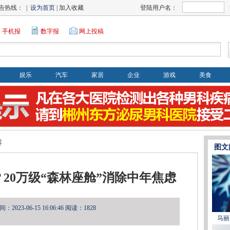
告热线： |
设为首页
| 加入收藏
登陆用户名：
手机报
数字报
网上投稿
娱乐
汽车
家居
企业
游戏
美食
容
图文
20万级“森林座舱”消除中年焦虑
2023-06-15 16:06:46
阅读：1828
马丽