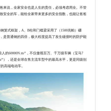
爸来说，全家安全也是人生的责任，必须考虑周全。不管
致安全的车，能给全家带来更多的安全指数，也能让爸爸
钢笼式框架，A、B柱和门槛梁采用了（1500兆帕）硼
，是普通钢的四倍，极大程度提高了发生碰撞时的防护能
的60000N.m/°，不仅傲视百万、千万级车辆（宝马7
00N.m/°），还是全球在售主流车型中的最高水平，更是同级别
”的高端电动车。