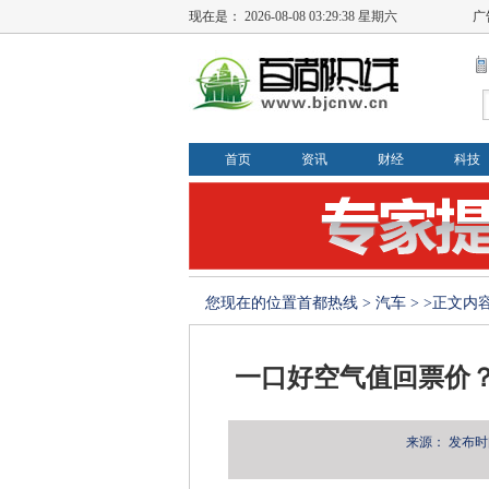
现在是：
2026-08-08 03:29:40 星期六
广
首页
资讯
财经
科技
您现在的位置
首都热线
>
汽车
> >正文内
一口好空气值回票价？
来源：
发布时间：