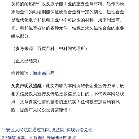
负荷的耐热部件以及原子能工业的重要金属材料。钴作为粉
末冶金中的粘结剂能保证硬质合金有一定的韧性。磁性合金
是现代化电子和机电工业中不可缺少的材料，用来制造声、
光、电和磁等器材的各种元件。钴也是永久磁性合金的重要
组成部分。
（参考来源：百度百科、中科院物理所）
（正文已结束）
推荐阅读：
海南都市网
免责声明及提醒：
此文内容为本网所转载企业宣传资讯，该
相关信息仅为宣传及传递更多信息之目的，不代表本网站观
点，文章真实性请浏览者慎重核实！任何投资加盟均有风
险，提醒广大民众投资需谨慎！
·
平安区人民法院通过“移动微法院”实现诉讼兑现
·
2.3佳软推荐：五款自动云同步APP盘点