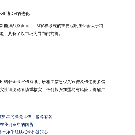
新能源战略而言，DM双模系统的重要程度显然会大于纯
能，具备了以市场为导向的前提。
所转载企业宣传资讯，该相关信息仅为宣传及传递更多信
实性请浏览者慎重核实！任何投资加盟均有风险，提醒广
红男星的漂亮耳饰，也各有各
存在我们童年的国货
根本净化肌肤抵抗外部污染