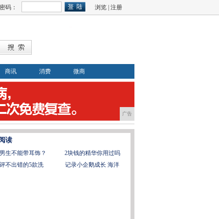
密码：
浏览
|
注册
商讯
消费
微商
广告
阅读
男生不能带耳饰？
2块钱的精华你用过吗
差评不出错的5款洗
记录小企鹅成长 海洋