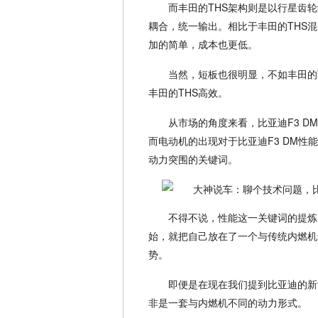
而丰田的THS架构则是以行星齿
耦合，统一输出。相比于丰田的THS
加的简单，成本也更低。
当然，短板也很明显，不如丰田的
丰田的THS高效。
从市场的角度来看，比亚迪F3 
而电动机的出现对于比亚迪F3 DM
动力突围的关键词。
不得不说，性能这一关键词的提炼
始，就把自己放在了一个与传统内燃机
势。
即便是在现在我们提到比亚迪的新
非是一套与内燃机不同的动力形式。