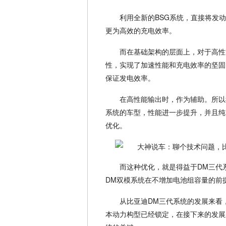
利用全新的BSG系统，直接将发
更为高效的充电效率。
而在基础架构的层面上，对于高性能
性，实现了加速性能和充电效率的坚固
保证发电效率。
在高性能输出时，作为辅助。所以
系统的车型，性能进一步提升，并且纯
优化。
而这种优化，就是得益于DM三代
DM双模系统在不增加电池组容量的前
从比亚迪DM三代系统的发展来看
本动力构型已经锁定，在接下来的发展