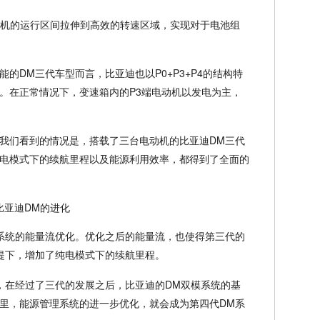
动机的运行区间拉伸到高效的转速区域，实现对于电池组
的DM三代车型而言，比亚迪也以P0+P3+P4的结构特
。在正常情况下，变速箱内的P3端电动机以发电为主，
我们看到的情况是，搭载了三台电动机的比亚迪DM三代
电模式下的续航里程以及能源利用效率，都得到了全面的
系统的能量流优化。优化之后的能量流，也使得第三代的
提下，增加了纯电模式下的续航里程。
，在经过了三代的发展之后，比亚迪的DM双模系统的基
里，能源管理系统的进一步优化，就会成为第四代DM系