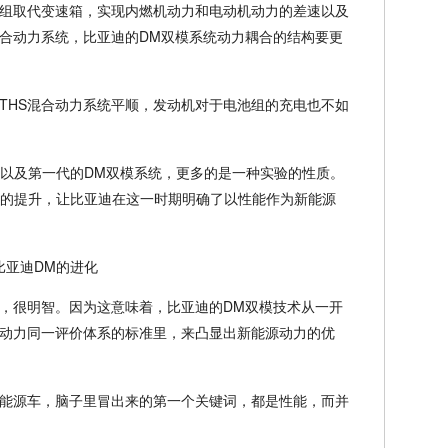
轮组取代变速箱，实现内燃机动力和电动机动力的差速以及
混合动力系统，比亚迪的DM双模系统动力耦合的结构要更
THS混合动力系统平顺，发动机对于电池组的充电也不如
DM以及第一代的DM双模系统，更多的是一种实验的性质。
性能的提升，让比亚迪在这一时期明确了以性能作为新能源
，很明智。因为这意味着，比亚迪的DM双模技术从一开
动力同一评价体系的标准里，来凸显出新能源动力的优
能源车，脑子里冒出来的第一个关键词，都是性能，而并