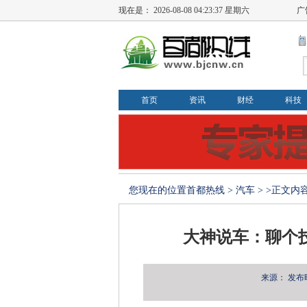
现在是：
2026-08-08 04:23:38 星期六
广
首页
资讯
财经
科技
您现在的位置
首都热线
>
汽车
> >正文内
大神说车：聊个
来源：
发布时间