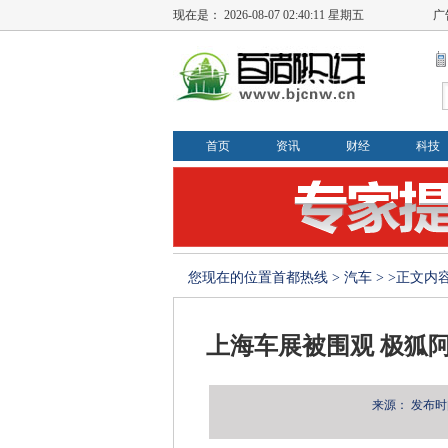
现在是：
2026-08-07 02:40:11 星期五
广
首页
资讯
财经
科技
您现在的位置
首都热线
>
汽车
> >正文内
上海车展被围观 极狐阿
来源：
发布时间：