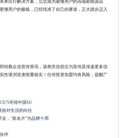
未来出行解决方案，立志成为最懂用户的高端新能源品
更懂用户的极狐，已经找准了自己的赛道，正大踏步迈入
所转载企业宣传资讯，该相关信息仅为宣传及传递更多信
实性请浏览者慎重核实！任何投资加盟均有风险，提醒广
CS75夺得中国SU
重拾对生活的向往
业，“新名片”为品牌十周
的伙伴