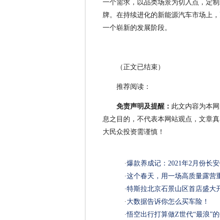
一个需求，以品类场景为切入点，定制
牌。在持续进化的新能源汽车市场上，
一个崭新的发展阶段。
（正文已结束）
推荐阅读：
免责声明及提醒：
此文内容为本网
息之目的，不代表本网站观点，文章真
大民众投资需谨慎！
·
爆款养成记：2021年2月份长安
·
这个春天，用一场高质量露营
·
特斯拉北京石景山区首店盛大开
·
大数据告诉你怎么买车险！
·
悟空出行打算做Z世代“最浪”