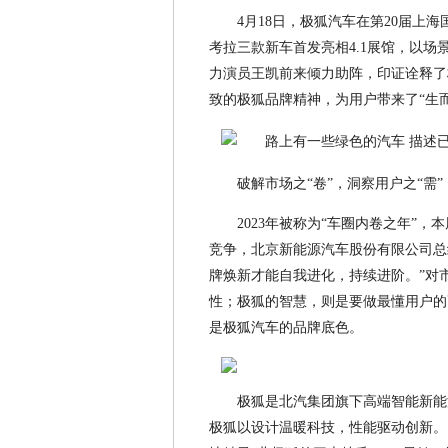
4月18日，极狐汽车在第20届上
考拉三款新车首发亮相4.1展馆，以场
力演员王凯前来倾力助阵，印证诠释了
致的极狐品牌精神，为用户带来了“生而
破解市场之“卷”，洞察用户之“需
2023年被称为“车圈内卷之年”
竞争，北京新能源汽车股份有限公司总
牌焕新才能自我进化，持续进阶。”对
性；极狐的智慧，则是要做最懂用户的
是极狐汽车的品牌底色。
极狐是北汽集团旗下高端智能新能
极狐以设计温暖科技，性能驱动创新。