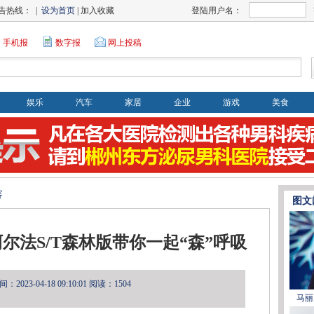
告热线： |
设为首页
| 加入收藏
登陆用户名：
手机报
数字报
网上投稿
娱乐
汽车
家居
企业
游戏
美食
容
图文
尔法S/T森林版带你一起“森”呼吸
2023-04-18 09:10:01
阅读：1504
马丽