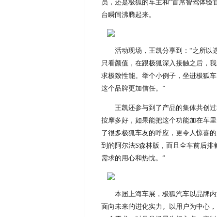
员，还是极狐的车主和“首席智驾体验官
台瞬间沸腾起来。
活动现场，王凯分享到：“之所以
只看颜值，在跟极狐深入接触之后，我
求极致性能。举个小例子，坐进极狐车
这个品牌更加信任。”
王凯还参与到了产品的集体共创过
按摩多好，如果能把这个功能加在车里
了很多极狐车友的呼应，更令人惊喜的
到的阿尔法S森林版，而且全车前后排
需求的用心和热忱。”
本届上海车展，极狐汽车以品牌内
面向未来的进化实力。以用户为中心，