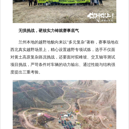
无惧挑战，硬核实力铸就赛事底气
兰州本地的越野地貌向来以“多元复杂”著称，赛事场地在
西北真实越野场景上，精心设置越野专项试炼，选手不仅面
对黄土高原复杂路况挑战，还要面对驼峰坡、交叉轴等测试
项目挑战，严苛条件对车辆的动力输出、通过性能与结构强
度提出三重考验。