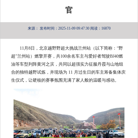
官
来源：
发布时间：2025-11-09 09:47:30
阅读：16870
11月8日，北京越野野超大挑战兰州站（以下简称：“野
超”兰州站）燃擎开赛，共100余名车主与爱好者驾驶BJ40燃
油等车型列阵黄河之滨，共同以超强实力征服丹霞与山地组
合的独特越野试炼，并现场为 11 月过生日的车主筹备集体庆
生仪式，让硬核的赛事氛围充满了家人般的温暖与感动。