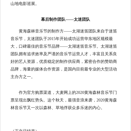
山地电影巡展。
幕后制作团队——太迷团队
黄海森林音乐节的制作方——太湖迷笛团队来自于迷笛
音乐节，太迷团队于2015年开始成功运营华东地区规模最
大，口碑最佳的音乐节品牌——太湖迷笛音乐节。太湖迷笛
团队拥有追求效率及严谨的音乐节运营人才，丰富且关系良
好的艺人资源，优质稳定的制作供应商，紧密合作的赞助商
品牌，海量的媒体合作资源，是国内目前最专业的大型活动
主办方之一。
作为官方购票渠道，大麦网上的2020黄海森林音乐节门
票呈现出飘红势头。这个秋天，最强音浪来袭，2020黄海森
林音乐节又一次以森林、草地俘获众多乐迷的内心。