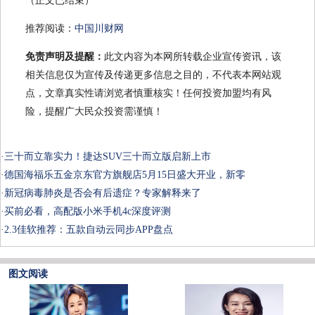
（正文已结束）
推荐阅读：
中国川财网
免责声明及提醒：
此文内容为本网所转载企业宣传资讯，该
相关信息仅为宣传及传递更多信息之目的，不代表本网站观
点，文章真实性请浏览者慎重核实！任何投资加盟均有风
险，提醒广大民众投资需谨慎！
·
三十而立靠实力！捷达SUV三十而立版启新上市
·
德国海福乐五金京东官方旗舰店5月15日盛大开业，新零
·
新冠病毒肺炎是否会有后遗症？专家解释来了
·
买前必看，高配版小米手机4c深度评测
·
2.3佳软推荐：五款自动云同步APP盘点
图文阅读