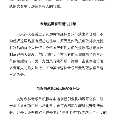
队的大名单，远超所有人的想象。
今年热度有望超过往年
有乐评人在看过了2020黄海森林音乐节演出阵容后，不
禁感叹这届热度有望超过往年，原因是作为抗疫取得决定性
胜利后的首个大长假，今年国庆假期人们的娱乐需求也在压
制后迎来大爆发。与此同时，一方面有前三届成功举办音乐
节的荣耀背书，另一方面又有毛不易、许巍、吉克隽逸等著
名音乐人的鼎力加持，2020黄海森林音乐节受到万众瞩目也
不足为奇。
亲近自然现场玩乐配备升级
黄海森林音乐节积极与本地创新创业机构展开合作，联
合本土原创项目展示及销售，既符合潮流又能够提升消费体
验。此外，还有被称为户外电影“奥斯卡奖”肯道尔一年一度的