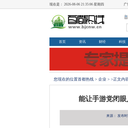
现在是：
2026-08-06 21:35:07 星期四
广
首页
资讯
财经
科技
您现在的位置
首都热线
>
企业
> >正文内
能让手游党闭眼
来源：
发布时间：