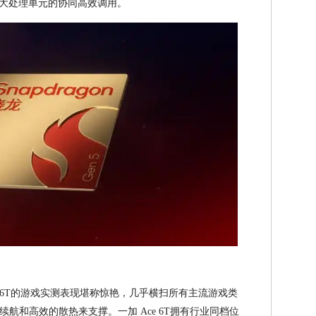
U三大处理单元的协同高效调用。
ce 6T的游戏实测表现堪称惊艳，几乎横扫所有主流游戏类
航和高效的散热来支撑。一加 Ace 6T拥有行业同档位