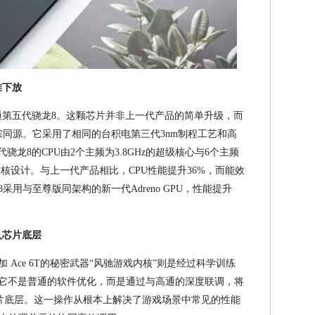
准下放
于高通第五代骁龙8。这颗芯片并非上一代产品的简单升级，而
宗同源。它采用了相同的台积电第三代3nm制程工艺和高
代骁龙8的CPU由2个主频为3.8GHz的超级核心与6个主频
大核设计。与上一代产品相比，CPU性能提升36%，而能效
采用与至尊版同架构的新一代Adreno GPU，性能提升
入芯片底层
 Ace 6T的秘密武器“风驰游戏内核”则是经过科学训练
，它不是普通的软件优化，而是通过与高通的深度联调，将
片底层。这一操作从根本上解决了游戏场景中常见的性能