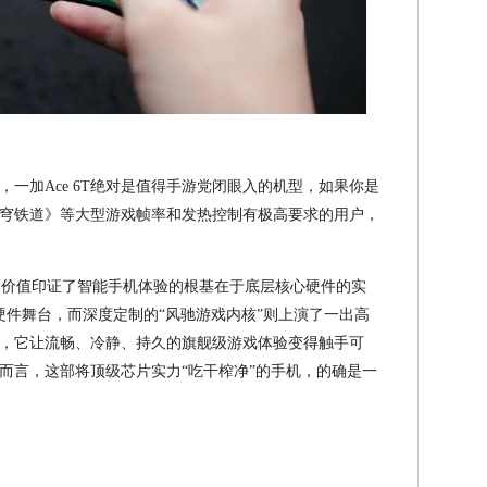
一加Ace 6T绝对是值得手游党闭眼入的机型，如果你是
穹铁道》等大型游戏帧率和发热控制有极高要求的用户，
 6T的价值印证了智能手机体验的根基在于底层核心硬件的实
硬件舞台，而深度定制的“风驰游戏内核”则上演了一出高
位上，它让流畅、冷静、持久的旗舰级游戏体验变得触手可
而言，这部将顶级芯片实力“吃干榨净”的手机，的确是一