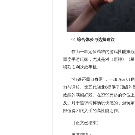
04 综合体验与选择建议
作为一款定位精准的游戏性能旗舰，
重度手游玩家，尤其是对《原神》《星
强烈安利这款手机。
“打铁还需自身硬”，一加 Ace
力与调校。第五代骁龙8提供了顶级的
效能的满帧好戏。在2399元起的价
及。对于追求纯粹畅玩快感的手游玩家
部值得闭眼入手的高性能之作。
（正文已结束）
推荐阅读：