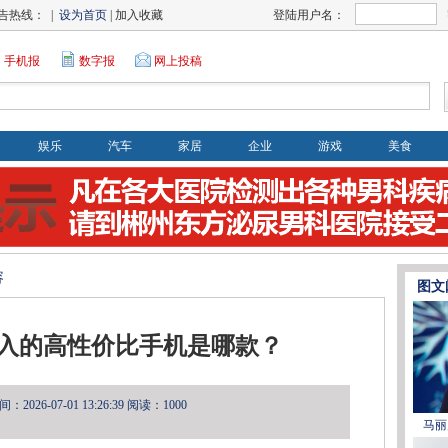
告热线： |
设为首页
| 加入收藏
登陆用户名：
手机报
数字报
网上投稿
娱乐
汽车
家居
企业
游戏
美食
容
图文
入的高性价比手机是哪款？
2026-07-01 13:26:39
阅读：1000
马丽