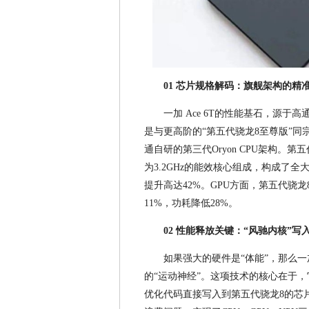
01 芯片规格解码：旗舰架构的精
一加 Ace 6T的性能基石，源
是与更高阶的“第五代骁龙8至尊版”同
通自研的第三代Oryon CPU架构。第五
为3.2GHz的能效核心组成，构成了全
提升高达42%。GPU方面，第五代骁龙8
11%，功耗降低28%。
02 性能释放关键：“风驰内核”写
如果强大的硬件是“体能”，那么一加
的“运动神经”。这项技术的核心在于
优化代码直接写入到第五代骁龙8的芯