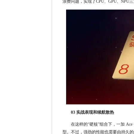
浪费问题，实现了CPU、GPU、NP
03 实战表现和续航散热
在这样的“硬核”组合下，一加 A
型。不过，强劲的性能也需要由持久的续