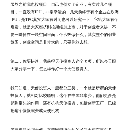
虽然之前我也投项目，自己也创立了企业，有卖过几个项
目，一直没有IPU，非常幸运的，几天前终于有个企业在欧洲
IPU，是TPG其实大家有时间也可以研究一下，它给大家有个
启发，就是大家都挤到拉斯维加上市，对于创业者来讲，不
要一味挤在一块空间里面，什么热做什么，其实整个的创业
氛围，创业空间是非常大的，只要你敢去想。
第二，你要快速，我获得天使投资人这个奖项，所以今天跟
大家分享一下，怎么样作好一个天使投资人。
我们知道，天使投资人一般都分三类，一个就是所谓的天使
投资人，就相对比较聪明，这个在中国非常少，他们更多是
起到带头的作用，还有机构天使投资，包括创新工厂，已经
把这个慢慢演变成天使机构。
第三类是民间天使，在美国能统计到的民间天使有三百多