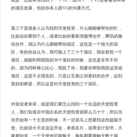
就是一定能帮你找到下一个VC，因为下一个VC还要看你本身
的项目发展，包括你本人跟VC的沟通方式。
第三个是很多人认为找到天使投资，什么都能够帮你的忙，
比如说你要招个人，或者比如你要新浪微博合作，腾讯的微
信合作，就认为什么都能帮你搞定，这也是一个很大的误
区，有的你会认为，我可能上了三十个项目，我在新投一个
项目，就能利用我投的30个项目的经验，这也是非常不对
的，因为同样将心比心，我投了你，我要你帮助我投这其他
项目，这是不太现实的，只是让互相之间更好的合作，起到
更好的桥梁，所以这是对天使投资的三个误区。
对创业者来讲，就是我们要怎么找到一个合适的天使投资
人，我们知道在中国出名的天使投资就那么几十个，所以当
你开始有一个主意的时候，不一定就马上想要找这些超级天
使。比如说今天在这边开会，来底名片，送商业计划书，大
家都知道，一个天使他可能每天，每年都要接触无数个项