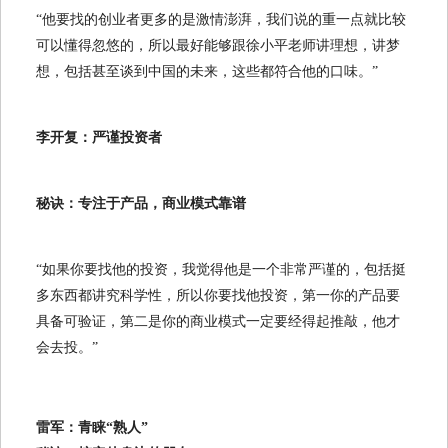
“他要找的创业者更多的是激情澎湃，我们说的重一点就比较
可以懂得忽悠的，所以最好能够跟徐小平老师讲理想，讲梦
想，包括甚至谈到中国的未来，这些都符合他的口味。”
李开复：严谨投资者
秘诀：专注于产品，商业模式靠谱
“如果你要找他的投资，我觉得他是一个非常严谨的，包括挺
多东西都讲究科学性，所以你要找他投资，第一你的产品要
具备可验证，第二是你的商业模式一定要经得起推敲，他才
会去投。”
雷军：青睐“熟人”