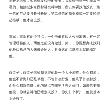
李开复老师，如果你要找他的投资，我觉得他是一个非常严
谨的，包括挺多东西都讲究科学性，所以你要找他投资，第
一你的产品要具备可验证，第二是你的商业模式一定要经得
起推敲，他才会去投。
雷军，雷军有两个特点，一个他偏喜欢大公司出来，有一定
管理经验的人，而他之前没有做过。第二，你要想办法找到
他身边熟悉的人来做介绍人，具备这两点基本上就能搞定
他。
薛蛮子，薛蛮子老师我觉得他是一个大小通吃，什么都通，
他也不管海归还是草根，不管什么行业，他几乎什么都投，
而什么都跟你讲，他的缺点在哪里？告诉你们，如果你要找
他投，你就告诉他已经别人投了，你先打个折扣，他就基本
上会投了。