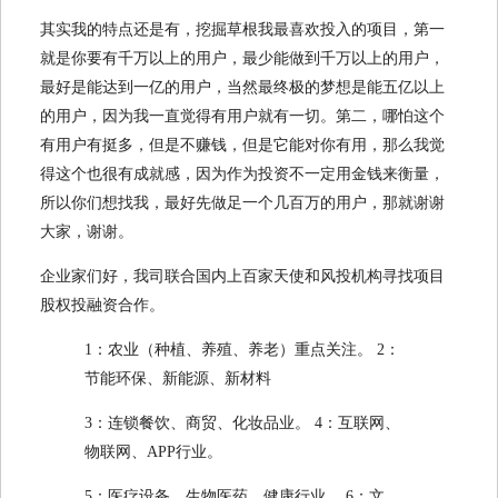
其实我的特点还是有，挖掘草根我最喜欢投入的项目，第一
就是你要有千万以上的用户，最少能做到千万以上的用户，
最好是能达到一亿的用户，当然最终极的梦想是能五亿以上
的用户，因为我一直觉得有用户就有一切。第二，哪怕这个
有用户有挺多，但是不赚钱，但是它能对你有用，那么我觉
得这个也很有成就感，因为作为投资不一定用金钱来衡量，
所以你们想找我，最好先做足一个几百万的用户，那就谢谢
大家，谢谢。
企业家们好，我司联合国内上百家天使和风投机构寻找项目
股权投融资合作。
1：农业（种植、养殖、养老）重点关注。 2：
节能环保、新能源、新材料
3：连锁餐饮、商贸、化妆品业。 4：互联网、
物联网、APP行业。
5：医疗设备、生物医药、健康行业。 6：文