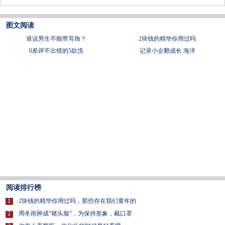
图文阅读
谁说男生不能带耳饰？
2块钱的精华你用过吗
0差评不出错的5款洗
记录小企鹅成长 海洋
阅读排行榜
1
·
2块钱的精华你用过吗，那些存在我们童年的
2
·
周冬雨肿成“猪头脸”，为保持形象，戴口罩