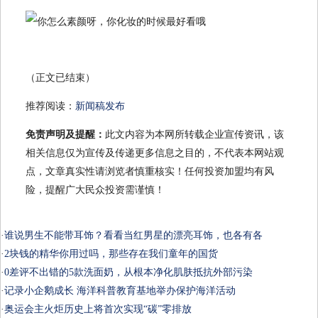
（正文已结束）
推荐阅读：
新闻稿发布
免责声明及提醒：
此文内容为本网所转载企业宣传资讯，该
相关信息仅为宣传及传递更多信息之目的，不代表本网站观
点，文章真实性请浏览者慎重核实！任何投资加盟均有风
险，提醒广大民众投资需谨慎！
·
谁说男生不能带耳饰？看看当红男星的漂亮耳饰，也各有各
·
2块钱的精华你用过吗，那些存在我们童年的国货
·
0差评不出错的5款洗面奶，从根本净化肌肤抵抗外部污染
·
记录小企鹅成长 海洋科普教育基地举办保护海洋活动
·
奥运会主火炬历史上将首次实现“碳”零排放