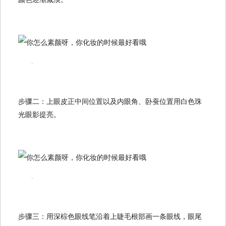
.
步骤二：上眼皮正中间位置以及内眼角、卧蚕位置用白色珠
光眼影提亮。
.
步骤三：用深棕色眼线笔沿着上睫毛根部画一条眼线，眼尾