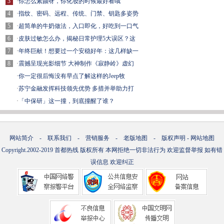
3
·
你怎么素颜呀，你化妆的时候最好看哦
4
·
指纹、密码、远程、传统、门禁、钥匙多姿势
5
·
超简单的牛奶做法，入口即化，好吃到一口气
6
·
皮肤过敏怎么办，揭秘日常护理5大误区？这
7
·
年终巨献！想要过一个安稳好年：这几样缺一
8
·
震撼呈现光影细节 大神制作《寂静岭》虚幻
·
你一定很后悔没有早点了解这样的Jeep牧
·
苏宁金融发挥科技领先优势 多措并举助力打
·
「中保研」这一撞，到底撞醒了谁？
网站简介
-
联系我们
-
营销服务
-
老版地图
-
版权声明
-
网站地图
Copyright.2002-2019
首都热线
版权所有 本网拒绝一切非法行为 欢迎监督举报 如有错
误信息 欢迎纠正