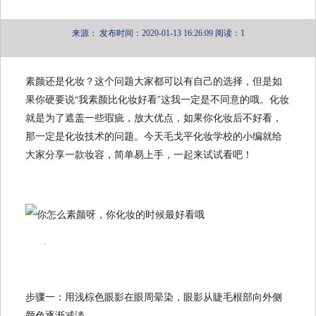
来源：
发布时间：2020-01-13 16:26:09
阅读：1
素颜还是化妆？这个问题大家都可以有自己的选择，但是如
果你硬要说“我素颜比化妆好看”这我一定是不同意的哦。化妆
就是为了遮盖一些瑕疵，放大优点，如果你化妆后不好看，
那一定是化妆技术的问题。今天毛戈平化妆学校的小编就给
大家分享一款妆容，简单易上手，一起来试试看吧！
.
步骤一：用浅棕色眼影在眼周晕染，眼影从睫毛根部向外侧
颜色逐渐减淡。