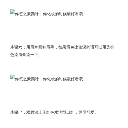
.
步骤六：用眉笔画好眉毛，如果眉色比较深的话可以用染棕
色染眉膏染一下。
.
步骤七：双唇涂上正红色水润型口红，更显可爱。