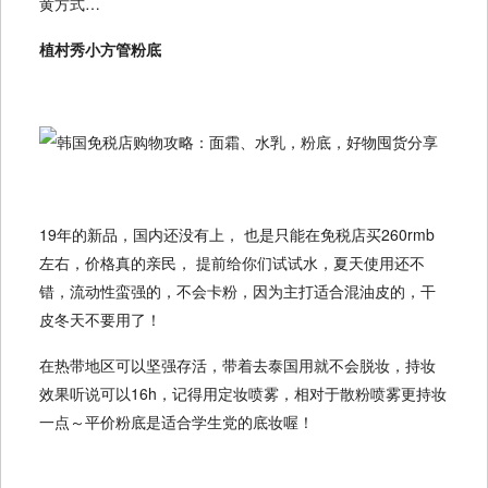
黄方式…
植村秀小方管粉底
19年的新品，国内还没有上， 也是只能在免税店买260rmb
左右，价格真的亲民， 提前给你们试试水，夏天使用还不
错，流动性蛮强的，不会卡粉，因为主打适合混油皮的，干
皮冬天不要用了！
在热带地区可以坚强存活，带着去泰国用就不会脱妆，持妆
效果听说可以16h，记得用定妆喷雾，相对于散粉喷雾更持妆
一点～平价粉底是适合学生党的底妆喔！