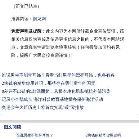
（正文已结束）
推荐阅读：
旗龙网
免责声明及提醒：
此文内容为本网所转载企业宣传资讯，该
相关信息仅为宣传及传递更多信息之目的，不代表本网站观
点，文章真实性请浏览者慎重核实！任何投资加盟均有风
险，提醒广大民众投资需谨慎！
·
谁说男生不能带耳饰？看看当红男星的漂亮耳饰，也各有各
·
2块钱的精华你用过吗，那些存在我们童年的国货
·
0差评不出错的5款洗面奶，从根本净化肌肤抵抗外部污染
·
记录小企鹅成长 海洋科普教育基地举办保护海洋活动
·
奥运会主火炬历史上将首次实现“碳”零排放
图文阅读
谁说男生不能带耳饰？
2块钱的精华你用过吗