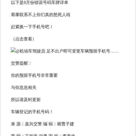
以下是8月份错误号码车牌详单
蜀黍联系不上你们真的愁死人啦
赶紧换一下手机号吧！
（点击查看）
交警提醒：
你的预留手机号非常重要
与你息息相关
所以请及时更新
车辆登记的手机号码！
来 源：嘉兴交警 编 辑：褚曹子建