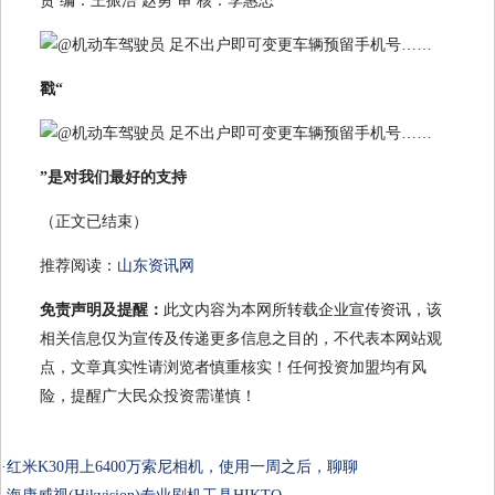
责 编：王振浩 赵勇 审 核：李惠忠
戳
“
”
是对我们最好的支持
（正文已结束）
推荐阅读：
山东资讯网
免责声明及提醒：
此文内容为本网所转载企业宣传资讯，该
相关信息仅为宣传及传递更多信息之目的，不代表本网站观
点，文章真实性请浏览者慎重核实！任何投资加盟均有风
险，提醒广大民众投资需谨慎！
·
红米K30用上6400万索尼相机，使用一周之后，聊聊