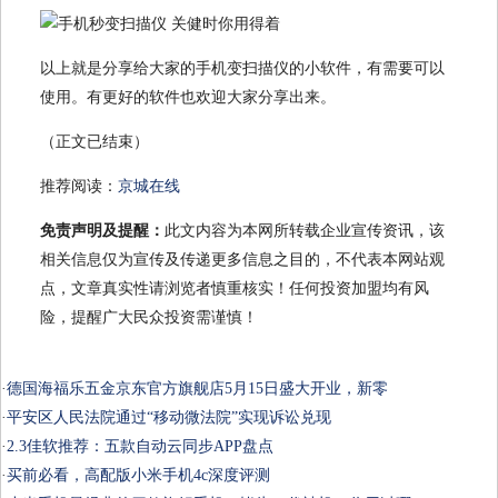
以上就是分享给大家的手机变扫描仪的小软件，有需要可以
使用。有更好的软件也欢迎大家分享出来。
（正文已结束）
推荐阅读：
京城在线
免责声明及提醒：
此文内容为本网所转载企业宣传资讯，该
相关信息仅为宣传及传递更多信息之目的，不代表本网站观
点，文章真实性请浏览者慎重核实！任何投资加盟均有风
险，提醒广大民众投资需谨慎！
·
德国海福乐五金京东官方旗舰店5月15日盛大开业，新零
·
平安区人民法院通过“移动微法院”实现诉讼兑现
·
2.3佳软推荐：五款自动云同步APP盘点
·
买前必看，高配版小米手机4c深度评测