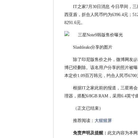
IT之家7月30日消息 今日早间，三
西亚盾，折合人民币约为6396.4元；5
8291.6元。
Slashleaks分享的图片
除了印尼版售价之外，微博网友@J先
博已经删除。该名用户分享的照片被曝料网站
本定价1.09百万韩元，约合人民币6700
根据IT之家此前的报道，三星将会于8
理器，搭配6/8GB RAM，采用6.4英寸
（正文已结束）
推荐阅读：
大猩猩屏
免责声明及提醒：
此文内容为本网