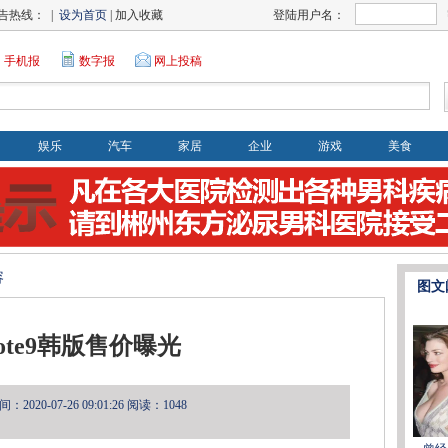
告热线： |
设为首页
| 加入收藏
登陆用户名：
手机报
数字报
网上投稿
娱乐
汽车
家居
企业
游戏
美食
容
图文
ote9韩版售价曝光
2020-07-26 09:01:26
阅读：1048