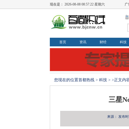
现在是：
2026-08-08 08:57:22 星期六
广
首页
资讯
财经
科技
您现在的位置
首都热线
>
科技
> >正文内
三星N
来源：
发布时间：