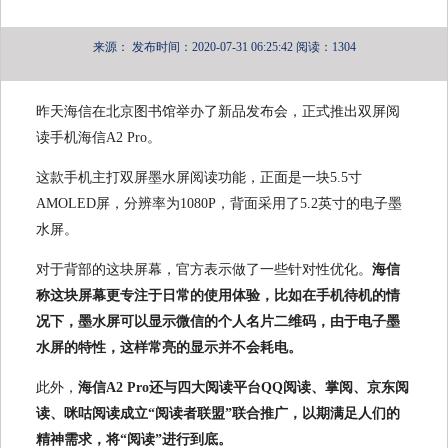
来源：
发布时间：2020-07-31 06:25:42
阅读：1304
昨天海信在北京图书馆举办了新品发布会，正式推出双屏阅
读手机海信A2 Pro。
这款手机主打双屏墨水屏阅读功能，正面是一块5.5寸
AMOLED屏，分辨率为1080P，背面采用了5.2英寸的电子墨
水屏。
对于背部的这块屏幕，官方表示做了一些针对性优化。
海信
称这块屏幕更专注于日常的使用体验，比如在手机待机的情
况下，墨水屏可以显示微信的个人名片二维码，由于电子墨
水屏的特性，这样常亮的显示并不会耗电。
此外，
海信A2 Pro还与四大阅读平台QQ阅读、掌阅、京东阅
读、咪咕阅读成立“阅读者联盟”联合推广，以期满足人们的
精神需求，将“阅读”进行到底。