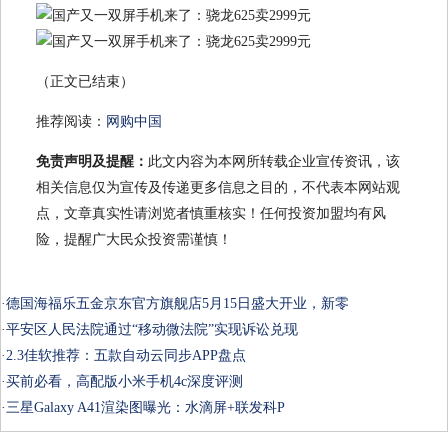
（正文已结束）
推荐阅读：
网购中国
免责声明及提醒：
此文内容为本网所转载企业宣传资讯，该
相关信息仅为宣传及传递更多信息之目的，不代表本网站观
点，文章真实性请浏览者慎重核实！任何投资加盟均有风
险，提醒广大民众投资需谨慎！
·
德国海福乐五金京东官方旗舰店5月15日盛大开业，新零
·
平安区人民法院通过“移动微法院”实现诉讼兑现
·
2.3佳软推荐：五款自动云同步APP盘点
·
买前必看，高配版小米手机4c深度评测
·
三星Galaxy A41渲染图曝光：水滴屏+联发科P