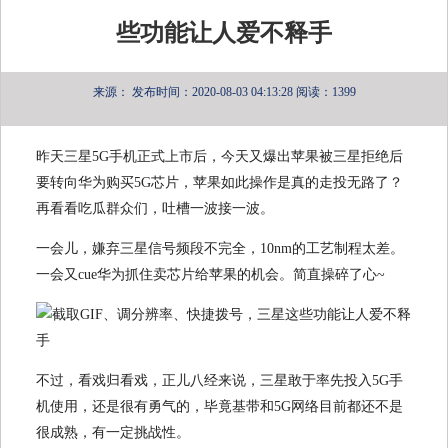
些功能让人爱不释手
来源：
发布时间：2020-08-03 04:13:28
阅读：1399
昨天三星5G手机正式上市后，今天又爆出苹果被三星拒绝后
要转向华为购买5G芯片，苹果如此操作是真的走投无路了？
再看看吃瓜群众们，吐槽一波接一波。
​一会儿，嫌弃三星信号频段不完全，10nm的工艺制程太差。
一会又cue华为抓住卖芯片给苹果的机会。简直操碎了心~
不过，看戏归看戏，正儿八经来说，三星敢于率先投入5G手
机使用，还是很有勇气的，毕竟基带和5G网络目前都还不是
很成熟，有一定挑战性。