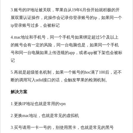
3.账号的IP地址被关联，苹果自从19年6月份开始就积极的开
展双重认证操作，此操作会记录你登录账号的ip，如果同一个
ip登录账号过多，会被标记
4.mac地址和手机号，同一个手机号如果绑定超过5个及以上
的账号会有一定的风险，同一台电脑也是，如果同一个手机
号和同一台电脑如果上传违规的app，或者app被下架也会被标
记
5.再就是超级签名机制，如果一个账号的hoc满了100后，还不
断的调用写入udid接口的话，会触发苹果的检测机制。
解决方案
1.更换IP地址也就是常用的vpn
2.更换mac地址，也就是常见的虚拟机
3.买号请用一卡一号的，别使用黑卡，也就是常见的黑号