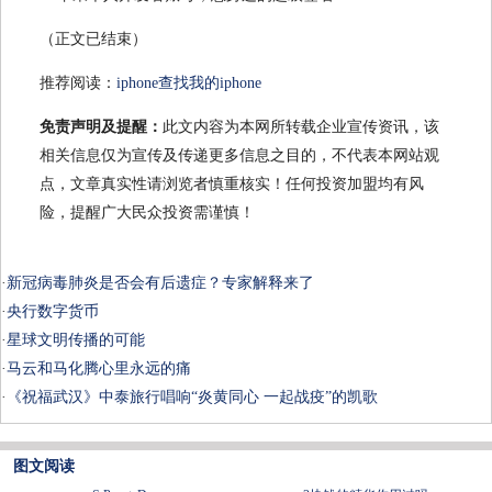
（正文已结束）
推荐阅读：
iphone查找我的iphone
免责声明及提醒：
此文内容为本网所转载企业宣传资讯，该
相关信息仅为宣传及传递更多信息之目的，不代表本网站观
点，文章真实性请浏览者慎重核实！任何投资加盟均有风
险，提醒广大民众投资需谨慎！
·
新冠病毒肺炎是否会有后遗症？专家解释来了
·
央行数字货币
·
星球文明传播的可能
·
马云和马化腾心里永远的痛
·
《祝福武汉》中泰旅行唱响“炎黄同心 一起战疫”的凯歌
图文阅读