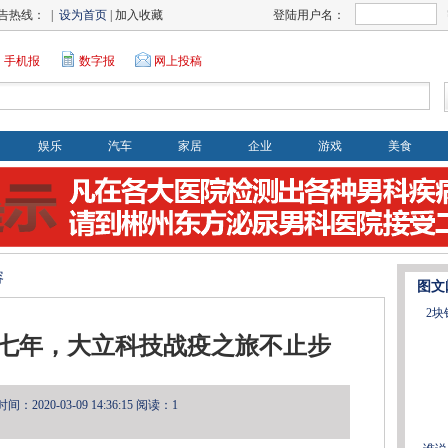
告热线： |
设为首页
| 加入收藏
登陆用户名：
手机报
数字报
网上投稿
娱乐
汽车
家居
企业
游戏
美食
容
图文
2
七年，大立科技战疫之旅不止步
：2020-03-09 14:36:15
阅读：1