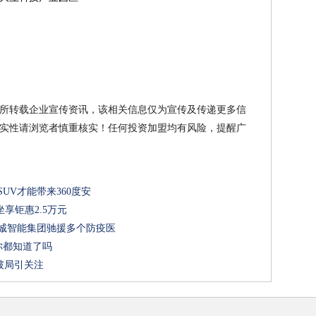
所转载企业宣传资讯，该相关信息仅为宣传及传递更多信
实性请浏览者慎重核实！任何投资加盟均有风险，提醒广
UV才能带来360度安
坐享钜惠2.5万元
天诚智能集团驰援多个防疫医
你都知道了吗
破局引关注