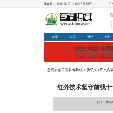
现在是：
2026-08-07 12:04:08 星期五
广
首页
资讯
财经
科技
您现在的位置
首都热线
>
资讯
> >正文内
红外技术坚守前线十
来源：
发布时间