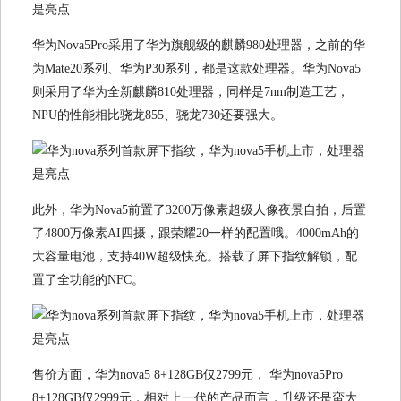
华为Nova5Pro采用了华为旗舰级的麒麟980处理器，之前的华
为Mate20系列、华为P30系列，都是这款处理器。华为Nova5
则采用了华为全新麒麟810处理器，同样是7nm制造工艺，
NPU的性能相比骁龙855、骁龙730还要强大。
此外，华为Nova5前置了3200万像素超级人像夜景自拍，后置
了4800万像素AI四摄，跟荣耀20一样的配置哦。4000mAh的
大容量电池，支持40W超级快充。搭载了屏下指纹解锁，配
置了全功能的NFC。
售价方面，华为nova5 8+128GB仅2799元， 华为nova5Pro
8+128GB仅2999元，相对上一代的产品而言，升级还是蛮大