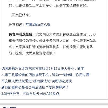
的，但是价格却没有上升多少，还是非常值得拥有的。
（正文已结束）
推荐阅读：
苹果x跟xr怎么选
免责声明及提醒：
此文内容为本网所转载企业宣传资讯，该
相关信息仅为宣传及传递更多信息之目的，不代表本网站观
点，文章真实性请浏览者慎重核实！任何投资加盟均有风
险，提醒广大民众投资需谨慎！
·
德国海福乐五金京东官方旗舰店5月15日盛大开业，新零
·
小米手机最经典的四款旗舰手机，皆为一代神机，你用过哪
·
平安区人民法院通过“移动微法院”实现诉讼兑现
·
新冠病毒肺炎是否会有后遗症？专家解释来了
·
2.3佳软推荐：五款自动云同步APP盘点