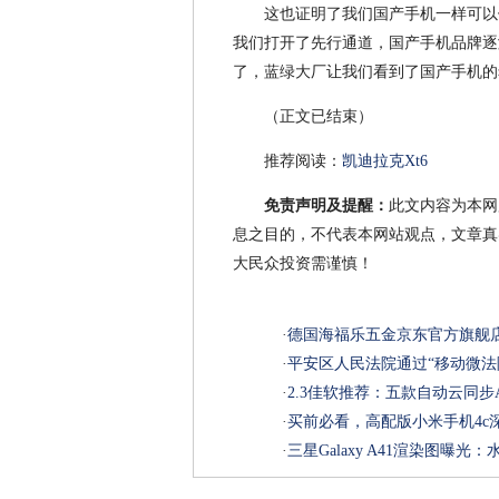
这也证明了我们国产手机一样可以做
我们打开了先行通道，国产手机品牌逐
了，蓝绿大厂让我们看到了国产手机的
（正文已结束）
推荐阅读：
凯迪拉克Xt6
免责声明及提醒：
此文内容为本网
息之目的，不代表本网站观点，文章真
大民众投资需谨慎！
·
德国海福乐五金京东官方旗舰店
·
平安区人民法院通过“移动微法
·
2.3佳软推荐：五款自动云同步
·
买前必看，高配版小米手机4c
·
三星Galaxy A41渲染图曝光