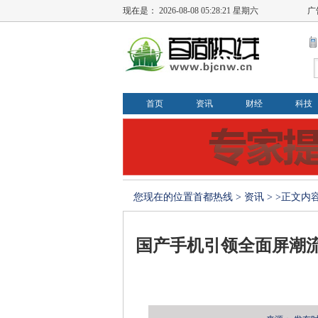
现在是：
2026-08-08 05:28:21 星期六
广
首页
资讯
财经
科技
您现在的位置
首都热线
>
资讯
> >正文内
国产手机引领全面屏潮