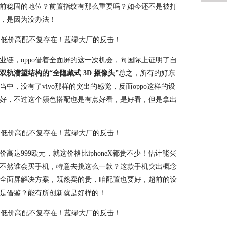
前稳固的地位？前置指纹有那么重要吗？如今还不是被打
，是因为没办法！
业链，oppo借着全面屏的这一次机会，向国际上证明了自
双轨潜望结构的“全隐藏式 3D 摄像头”
总之，所有的好东
当中，没有了vivo那样的突出的感觉，反而oppo这样的设
好，不过这个颜色搭配也是有点好看，是好看，但是拿出
高达999欧元，就这价格比iphoneX都贵不少！估计能买
不然谁会买手机，特意去挑这么一款？这款手机突出概念
全面屏解决方案，既然卖的贵，咱配置也要好，超前的设
是借鉴？能有所创新就是好样的！