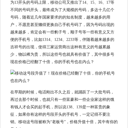
为13开头的号码上限，移动公司又推出了14、15、16、17等
不同的号码开头，最终成为了大规模的号码，多达十几亿个
号码，随着近几年国家要求的的知名制度，越来越多的用
户，不愿意甚至懒得更换自己手机号码了，因为号码出现的
越来越多，肯定会有一些豹子号，顺子号等一些有意义又方
便的手机号，比如1314、1234、2233等，伴随着越来越多的
吉祥号的出现，使得三家运营商出这种有意义的号越累越
少，物以稀为贵，所以这些号也就具有价值了，其中很多号
现在价格已经翻了十倍，你的手机号也在内么？
在早期的时候，电话刚出不久之后，就踊跃了一大批号码，
再过去那个时候，也就只有一些富豪和一些企业家这样的饿
有钱人才会买的起手机，所以说138、139是一种富贵的象
征，如果你有这样的号段开头的手机号，一定记得不要注
销。移动这号段被称为“老板号”，价格升值十倍，其中有你的