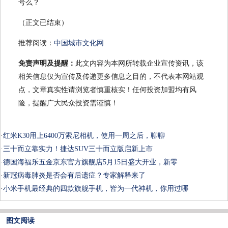
号么？
（正文已结束）
推荐阅读：
中国城市文化网
免责声明及提醒：
此文内容为本网所转载企业宣传资讯，该
相关信息仅为宣传及传递更多信息之目的，不代表本网站观
点，文章真实性请浏览者慎重核实！任何投资加盟均有风
险，提醒广大民众投资需谨慎！
·
红米K30用上6400万索尼相机，使用一周之后，聊聊
·
三十而立靠实力！捷达SUV三十而立版启新上市
·
德国海福乐五金京东官方旗舰店5月15日盛大开业，新零
·
新冠病毒肺炎是否会有后遗症？专家解释来了
·
小米手机最经典的四款旗舰手机，皆为一代神机，你用过哪
图文阅读