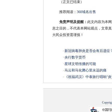
（正文已结束）
推荐阅读：
360域名出售
免责声明及提醒：
此文内容为本网
息之目的，不代表本网站观点，文章真
大民众投资需谨慎！
·
新冠病毒肺炎是否会有后遗症
·
央行数字货币
·
星球文明传播的可能
·
马云和马化腾心里永远的痛
·
《祝福武汉》中泰旅行唱响“炎
Copyrig