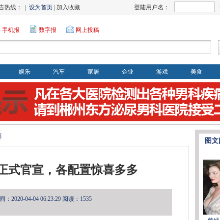
告热线： |
设为首页
| 加入收藏
登陆用户名：
手机报
数字报
网上投稿
娱乐
汽车
家居
企业
游戏
美食
容
图文
0 Pro正式官宣，各配置惊喜多多
2020-04-04 06:23:29
阅读：1535