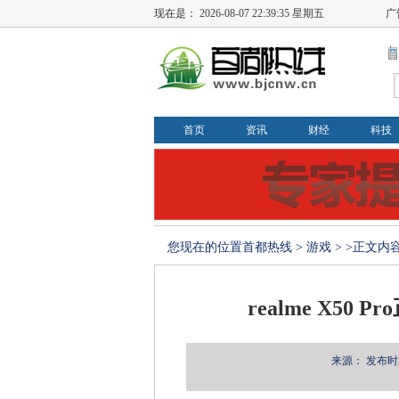
现在是：
2026-08-07 22:39:35 星期五
广
首页
资讯
财经
科技
您现在的位置
首都热线
>
游戏
> >正文内
realme X5
来源：
发布时间：