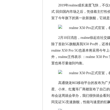
2019年realme成长速度飞快，
式 回归国内市场之后，凭借着主打性价
宣了今年旗下的第一款新旗舰，它就是real
2月10日消息，realme徐起在社
除了首款5G旗舰真我X50 Pro外
realme X50 Pro 5G也基本
外，realme王伟表示 ：realme X5
置也将尽量做到均衡。
高通骁龙865移动平台的发布为
星、小米、红魔等厂商都宣布了自己的骁龙8
布会这周就会举办，我们很快就会看到相应
同见证5G竞速旗舰，性能与速度的狂