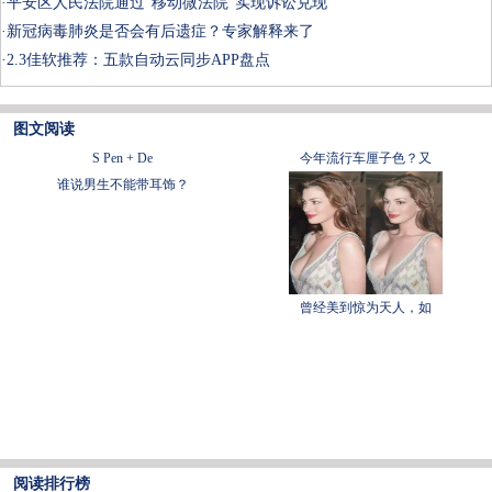
·
平安区人民法院通过“移动微法院”实现诉讼兑现
·
新冠病毒肺炎是否会有后遗症？专家解释来了
·
2.3佳软推荐：五款自动云同步APP盘点
图文阅读
S Pen + De
今年流行车厘子色？又
谁说男生不能带耳饰？
曾经美到惊为天人，如
阅读排行榜