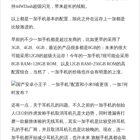
持44WDash超级闪充，带来超长的续航。
以上都是一加手机基本的配置，除此之外在运存上一加都是
比较激进的。
早前的不少一加手机都是超过友商的，比如更早的采用了
3GB、4GB、6GB，最近的产品很多都是8GB的；未来的很大
可能采用12GB的超级大运存！今年的一加手机7很可能会采用
8GB RAM+128GB ROM、以及12GB RAM+256GB ROM的高
配置组合，当然了，一加手机的价格也许会有明显的上涨。
还有一点，关于耳机孔的问题。不久之前的一加手机的创始
人CEO刘作虎发称手机取消耳机孔是大趋势，同时透漏将打
磨一款极致体验的无线耳机，其实一加手机是比较坚持耳机
孔的手机厂商，并且取消耳机孔也是比较晚的。现在，连一
加手机都开始减少耳机孔的话，也许未来 旗舰手机真都会取