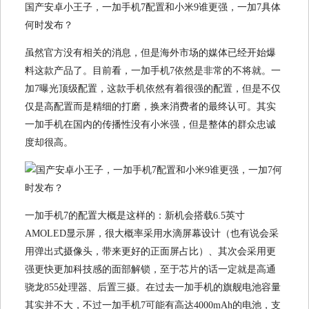
国产安卓小王子，一加手机7配置和小米9谁更强，一加7具体
何时发布？
虽然官方没有相关的消息，但是海外市场的媒体已经开始爆
料这款产品了。目前看，一加手机7依然是非常的不将就。一
加7曝光顶级配置，这款手机依然有着很强的配置，但是不仅
仅是高配置而是精细的打磨，换来消费者的最终认可。其实
一加手机在国内的传播性没有小米强，但是整体的群众忠诚
度却很高。
一加手机7的配置大概是这样的：新机会搭载6.5英寸
AMOLED显示屏，很大概率采用水滴屏幕设计（也有说会采
用弹出式摄像头，带来更好的正面屏占比）、其次会采用更
强更快更加科技感的面部解锁，至于芯片的话一定就是高通
骁龙855处理器、后置三摄。在过去一加手机的旗舰电池容量
其实并不大，不过一加手机7可能有高达4000mAh的电池，支