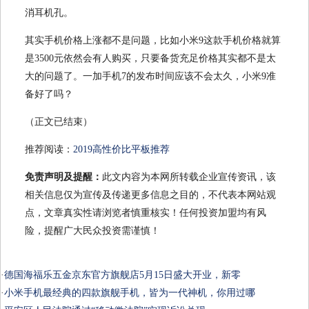
消耳机孔。
其实手机价格上涨都不是问题，比如小米9这款手机价格就算
是3500元依然会有人购买，只要备货充足价格其实都不是太
大的问题了。一加手机7的发布时间应该不会太久，小米9准
备好了吗？
（正文已结束）
推荐阅读：
2019高性价比平板推荐
免责声明及提醒：
此文内容为本网所转载企业宣传资讯，该
相关信息仅为宣传及传递更多信息之目的，不代表本网站观
点，文章真实性请浏览者慎重核实！任何投资加盟均有风
险，提醒广大民众投资需谨慎！
·
德国海福乐五金京东官方旗舰店5月15日盛大开业，新零
·
小米手机最经典的四款旗舰手机，皆为一代神机，你用过哪