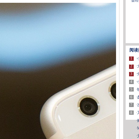
曾经
阅读
1
·
2
·
3
·
4
·
5
·
6
·
7
·
8
·
·
·
·