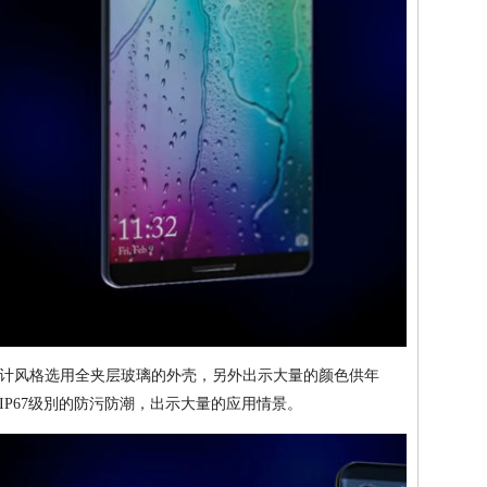
的设计风格选用全夹层玻璃的外壳，另外出示大量的颜色供年
P67级別的防污防潮，出示大量的应用情景。