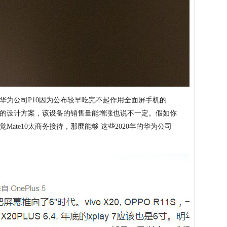
级华为公司P10因为公布较早吃完不起作用全面屏手机的
的设计方案，该设备的销售量能增涨也说不一定。假如你
ate10太商务接待，那麼能够 这些2020年的华为公司