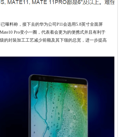
已曝料称，接下去的华为公司P11会选用5.8英寸全面屏
te10 Pro变小一圈，代表着会更为的便携式并且有利于
级的封裝加工工艺减少前额及其下颌的总宽，进一步提高