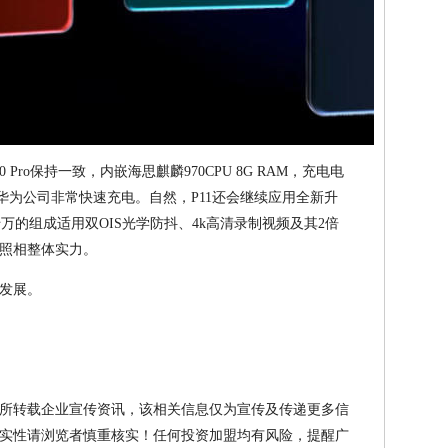
0 Pro保持一致，内嵌海思麒麟970CPU 8G RAM，充电电
5W的华为公司非常快速充电。自然，P11还会继续应用全新升
 两千万的组成适用双OIS光学防抖、4k高清录制视频及其2倍
照相整体实力。
元发展。
所转载企业宣传资讯，该相关信息仅为宣传及传递更多信
实性请浏览者慎重核实！任何投资加盟均有风险，提醒广