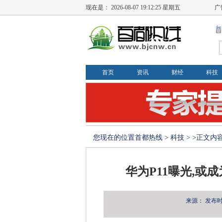
现在是：
2026-08-07 19:12:26 星期五
广
首页
资讯
财经
科技
您现在的位置
首都热线
>
科技
> >正文内
华为P11曝光,
来源：
发布时间：