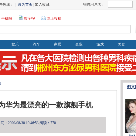
告热线： |
设为首页
| 加入收藏
登陆用户名：
手机报
数字报
网上投稿
娱乐
汽车
家居
企业
游戏
美食
容
图文
或成为华为最漂亮的一款旗舰手机
2020-08-30 10:46:53
阅读：770