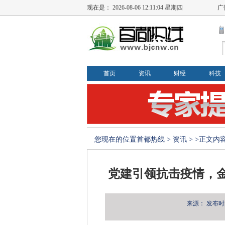
现在是：
2026-08-06 12:11:05 星期四
广
首页
资讯
财经
科技
您现在的位置
首都热线
>
资讯
> >正文内
党建引领抗击疫情，
来源：
发布时间：