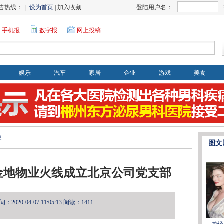
告热线： |
设为首页
| 加入收藏
登陆用户名：
手机报
数字报
网上投稿
娱乐
汽车
家居
企业
游戏
美食
容
图文
金地物业火线成立北京公司党支部
2020-04-07 11:05:13
阅读：1411