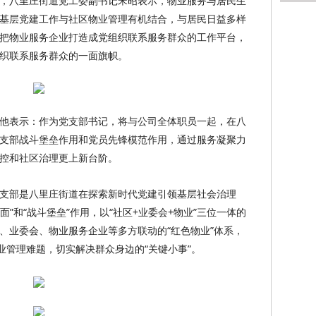
，八里庄街道党工委副书记宋昭表示，物业服务与居民生
基层党建工作与社区物业管理有机结合，与居民日益多样
把物业服务企业打造成党组织联系服务群众的工作平台，
织联系服务群众的一面旗帜。
他表示：作为党支部书记，将与公司全体职员一起，在八
支部战斗堡垒作用和党员先锋模范作用，通过服务凝聚力
控和社区治理更上新台阶。
支部是八里庄街道在探索新时代党建引领基层社会治理
面”和“战斗堡垒”作用，以“社区+业委会+物业”三位一体的
、业委会、物业服务企业等多方联动的“红色物业”体系，
业管理难题，切实解决群众身边的“关键小事”。