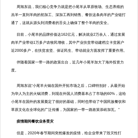
周旭东说，我们核心竞争力就是把小尾羊从草原牧场、生态养殖的
羔羊一直到羊肉的初加工、深加工再到销售、餐饮这条肉羊的产业链打
通了，这就从源头到消费者的舌尖上确保了整个羊肉的安全。
目前，小尾羊的品牌价值达162亿元，解决就业2万余人，通过发展
肉羊产业带动1万多户农牧民增收，其中产业扶贫带动建档立卡贫困户
近2000多户，在扶贫攻坚、保证民生、带动就业方面发挥了重要作用。
伴随着国家一带一路的政策出台，近几年小尾羊加大了海外投资力
度。
周旭东说“小尾羊火锅在国外开拓市场之后，口碑特别好，从最开始
为华人为主的火锅消费，到现在外国人消费基本占了市场的60%，这给
小尾羊在国外的发展奠定了很好的基础，同时也带动了中国民族餐饮和
草原文化在全球化的广泛传播，为国家的一带一路政策添砖加瓦。”
疫情期间餐饮业务受灾
但是，2020年春节期间突然爆发的疫情，给企业带来了毁灭性打