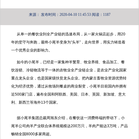
来源：
发布时间：2020-04-10 11:45:53
阅读：1187
从单一的餐饮业到全产业链的迅速布局，从一家火锅店起步，用20
年的坚守与奔跑，最终小尾羊变身为“头羊”，走向世界，用实力铸造着
一个优秀企业的影响力。
如今的小尾羊，已经是一家集种羊繁育、牧业养殖、食品加工、餐
饮连锁、冷链物流等于一体的农牧业全产业链企业，是农业产业化国家
重点龙头企业，也是国家级扶贫龙头企业。把内蒙古畜牧业资源优势转
化为经济优势，通过从牧场到餐桌的商业裂变，小尾羊目前国内外拥有
近500家门店，遍布全国和阿联酋、美国、日本、英国、新加坡、意大
利、新西兰等海外13个国家。
据小尾羊集团总裁周旭东介绍，在餐饮这一消费终端的带动下，小
尾羊公司肉羊产业联合体养殖规模达200万只，羊肉产能达3万吨，产品
畅销全国8000多家商超。