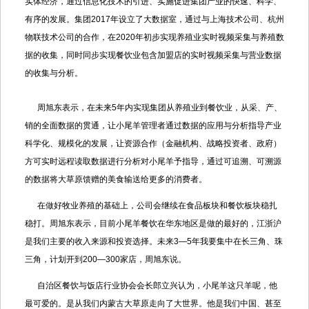
实体经济，通过信息化技术的引进、实施促进集团产业的快速、科学、
有序的发展。集团2017年设立了大数据室，通过与上海技术公司、杭州
物联技术公司的合作，在2020年初步实现养殖业实时视频采集与养殖数
据的收集，同时同步实现餐饮业包含加盟店的实时视频采集与营业数据
的收集与分析。
周旭东表示，在未来5年内实现集团从养殖业到餐饮业，从采、产、
销的全面数据的贯通，让小尾羊管理者通过数据的应用与分析指导产业
科学化、规模化的发展，让资源合作（金融机构、战略投资者、政府）
方可实时远程读取数据进行分析对小尾羊予指导，通过可追溯、可溯源
的数据将大草原馈赠的美食输送给更多的消费者。
在做好牧业养殖的基础上，公司会继续在食品板块和餐饮板块稳扎
稳打。周旭东表示，目前小尾羊餐饮在华东地区是做的最好的，江浙沪
是我们主要的收入来源和投资选择。未来3—5年我要集中在长三角、珠
三角，计划开到200—300家店，周旭东说。
自治区餐饮与饭店行业协会会长郎立兴认为，小尾羊这只羊呢，他
最可爱的。是从我们内蒙古大草原走向了大世界。他是我们中国、甚至