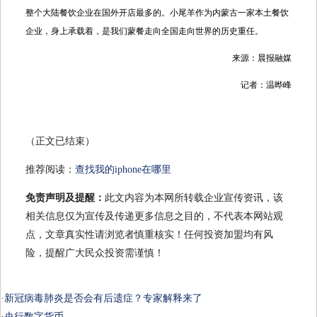
整个大陆餐饮企业在国外开店最多的。小尾羊作为内蒙古一家本土餐饮
企业，身上承载着，是我们蒙餐走向全国走向世界的历史重任。
来源：晨报融媒
记者：温晔峰
（正文已结束）
推荐阅读：
查找我的iphone在哪里
免责声明及提醒：
此文内容为本网所转载企业宣传资讯，该
相关信息仅为宣传及传递更多信息之目的，不代表本网站观
点，文章真实性请浏览者慎重核实！任何投资加盟均有风
险，提醒广大民众投资需谨慎！
·
新冠病毒肺炎是否会有后遗症？专家解释来了
·
央行数字货币