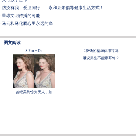
·
防疫有我，爱卫同行——永和豆浆倡导健康生活方式！
·
星球文明传播的可能
·
马云和马化腾心里永远的痛
图文阅读
S Pen + De
2块钱的精华你用过吗
谁说男生不能带耳饰？
曾经美到惊为天人，如