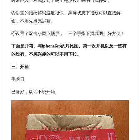
时常陷入一种我按到了吗？是没按准吗的自我怀疑。
③后置的指纹解锁速度很快，黑屏状态下指纹可以直接解
锁，不用先点亮屏幕。
④设置了双击小圆点锁屏，，三个手指下滑截图。好方便！
下面是开箱、与iphone6sp的对比图、第一次开机以及一些有
的没有。不感兴趣的可以不用下拉。
三、开箱
手术刀
已备好，废话不说开箱。