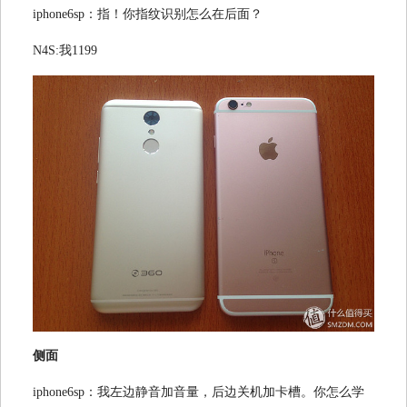
iphone6sp：指！你指纹识别怎么在后面？
N4S:我1199
侧面
iphone6sp：我左边静音加音量，后边关机加卡槽。你怎么学