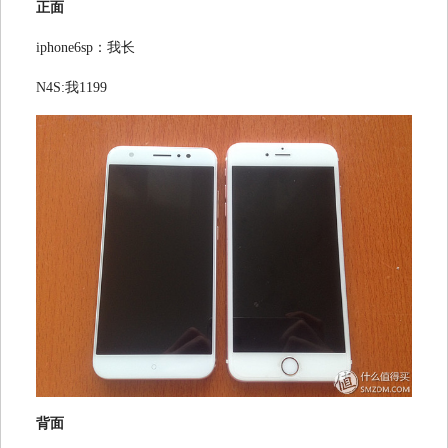
正面
iphone6sp：我长
N4S:我1199
背面