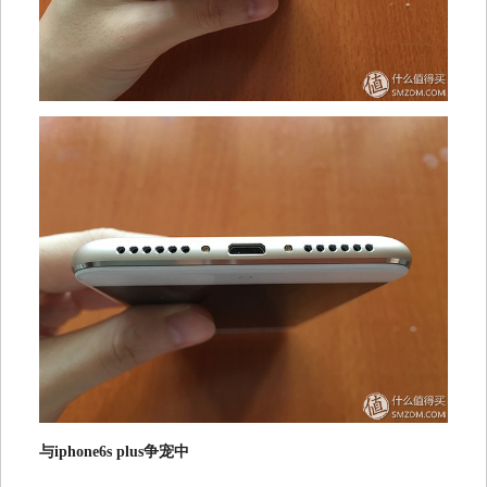
与iphone6s plus争宠中