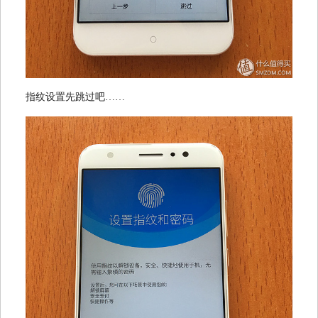
指纹设置先跳过吧……