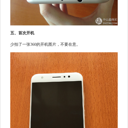
五、首次开机
少拍了一张360的开机图片，不要在意。