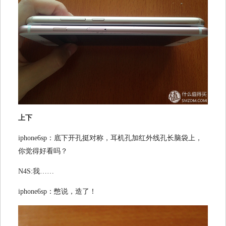
上下
iphone6sp：底下开孔挺对称，耳机孔加红外线孔长脑袋上，
你觉得好看吗？
N4S:我……
iphone6sp：憋说，造了！