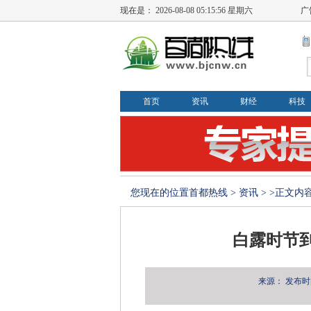
现在是：
2026-08-08 05:15:56 星期六
广
首页
资讯
财经
科技
您现在的位置
首都热线
>
资讯
> >正文内
白露时节
来源：
发布时间：