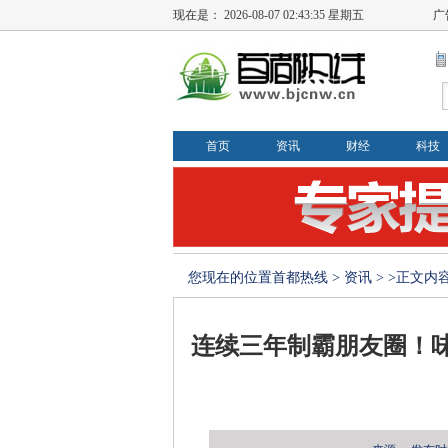
现在是：
2026-08-07 02:43:36 星期五
广
首页
资讯
财经
科技
您现在的位置
首都热线
>
资讯
> >正文内
连续三年制霸朋友圈！味