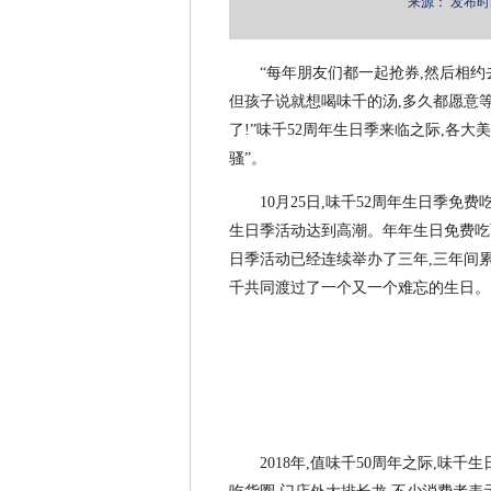
来源：
发布时间：
“每年朋友们都一起抢券,然后相约
但孩子说就想喝味千的汤,多久都愿意等
了!”味千52周年生日季来临之际,各
骚”。
10月25日,味千52周年生日季免
生日季活动达到高潮。年年生日免费吃面
日季活动已经连续举办了三年,三年间
千共同渡过了一个又一个难忘的生日。
2018年,值味千50周年之际,