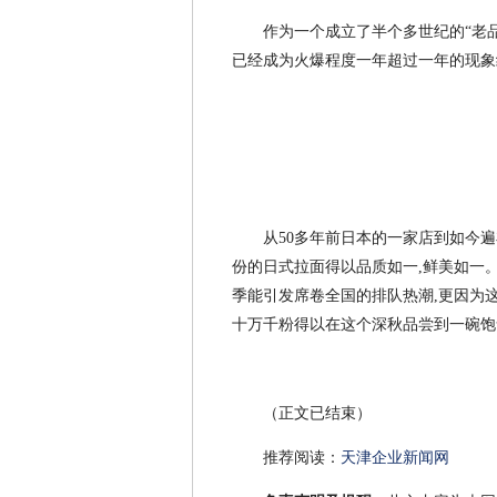
作为一个成立了半个多世纪的“老品
已经成为火爆程度一年超过一年的现象
从50多年前日本的一家店到如今遍布
份的日式拉面得以品质如一,鲜美如一
季能引发席卷全国的排队热潮,更因为这
十万千粉得以在这个深秋品尝到一碗饱
（正文已结束）
推荐阅读：
天津企业新闻网