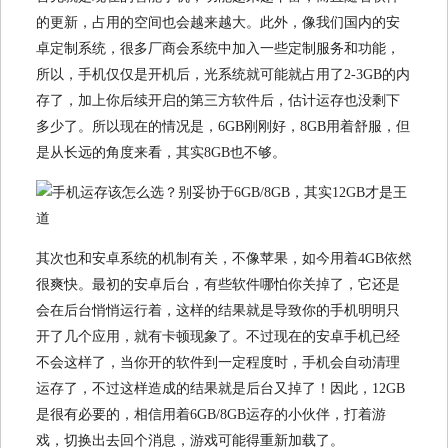
的更新，占用的空间也会越来越大。此外，像我们国内的安
卓定制系统，很多厂商会系统中加入一些定制服务和功能，
所以，手机仅仅是开机后，光系统就可能就占用了2-3GB的内
存了，加上你后续开启的第三方软件后，估计运存也没剩下
多少了。所以现在的情况是，6GB刚刚好，8GB用着舒服，但
是从长远的角度来看，其实8GB也不够。
其次也和安卓系统的机制有关，不像苹果，如今用着4GB依然
很爽快。最初的安卓后台，有些软件哪怕你关掉了，它还是
会在后台悄悄运行着，这样的结果就是导致你的手机明明只
开了几个应用，就有卡顿现象了。不过现在的安卓手机已经
不会这样了，当你开的软件到一定程度时，手机会自动清理
运存了，不过这样造成的结果就是后台又掉了！因此，12GB
是很有必要的，相信用着6GB/8GB运存的小伙伴，打着游
戏，切换出去回个消息，游戏可能得重新加载了。