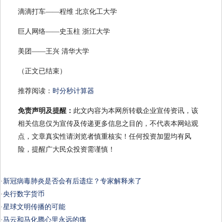
滴滴打车——程维 北京化工大学
巨人网络——史玉柱 浙江大学
美团——王兴 清华大学
（正文已结束）
推荐阅读：
时分秒计算器
免责声明及提醒：
此文内容为本网所转载企业宣传资讯，该
相关信息仅为宣传及传递更多信息之目的，不代表本网站观
点，文章真实性请浏览者慎重核实！任何投资加盟均有风
险，提醒广大民众投资需谨慎！
·
新冠病毒肺炎是否会有后遗症？专家解释来了
·
央行数字货币
·
星球文明传播的可能
·
马云和马化腾心里永远的痛