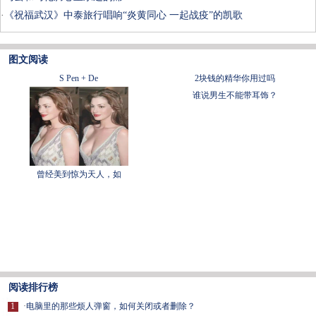
·
《祝福武汉》中泰旅行唱响“炎黄同心 一起战疫”的凯歌
图文阅读
S Pen + De
2块钱的精华你用过吗
谁说男生不能带耳饰？
曾经美到惊为天人，如
阅读排行榜
1
·
电脑里的那些烦人弹窗，如何关闭或者删除？