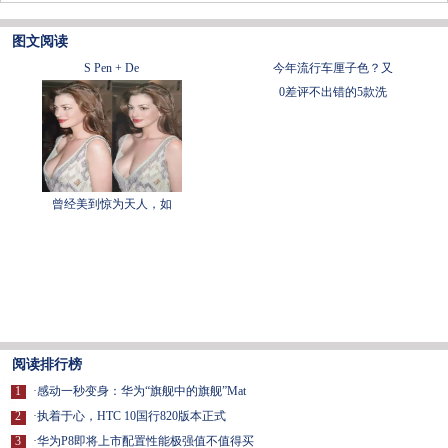
图文阅读
S Pen + De
今年流行车厘子色？又
0差评不出错的5款洗
曾经美到惊为天人，如
阅读排行榜
1
·
感动一秒变身：华为“旗舰中的旗舰”Mat
2
·
执着于心，HTC 10国行820版本正式
3
·
华为P8即将上市配置性能极强值不值得买