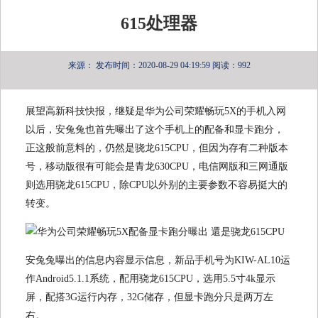
615处理器
来源：
发布时间：2020-08-29 04:19:59
阅读：992
展望高新科技快报，继疑是华为公司荣耀畅玩5X的手机入网
以后，安兔兔也首先曝出了这个手机上的配备和显卡跑分，
正这般前意料的，仍然是骁龙615CPU，但因为存有二种版本
号，移动版很有可能会是青龙630CPU，电信网版和三网通版
则选用骁龙615CPU，除CPU以外别的主要参数不容易挺大的
转变。
安兔兔曝出的信息内容显示信息，新品手机号为KIW-AL10运
作Android5.1.1系统，配用骁龙615CPU，选用5.5寸4k显示
屏，配搭3G运行内存，32G储存，但显卡跑分只是两万左
右。