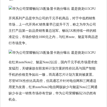
开局系列产品是华为公司的千元手机商品，对于中低档销售
市场，上一代开局4C销售量早已提升干万，称之为华为公司
主打产品第一款品类销售量总冠军。畅玩5X将持续一样的精
准定位，市场价锁住1000元之内，与红米note、魅蓝等商品进
行市场竞争。
在红米noteNote2、魅蓝Note2以后，国内千元手机市场需求愈
发猛烈，关键缘故在联发科计划方案的性价比高与国产智能
手机的价格竞争如出一辙，而高通芯片计划方案则被废置。
尽管MTK性价比高高些，但高通芯片针对电信网和三网通适
用更为友善，红米noteNote2电信网版缺少与魅蓝Note2三网通
缺少令这一销售市场存有空缺，华为公司荣耀畅玩5X仍然有
机会。