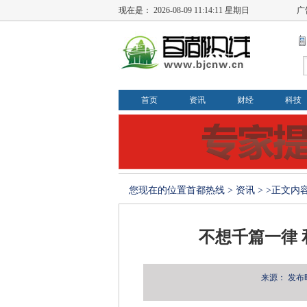
现在是：
2026-08-09 11:14:11 星期日
广
首页
资讯
财经
科技
您现在的位置
首都热线
>
资讯
> >正文内
不想千篇一律 
来源：
发布时间