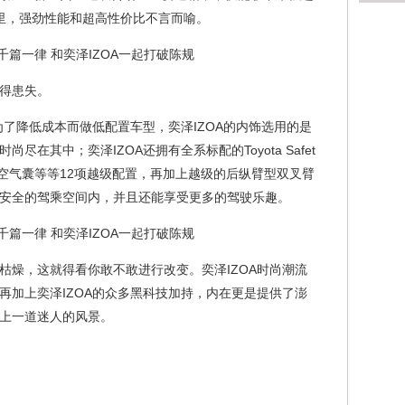
百公里，强劲性能和超高性价比不言而喻。
得患失。
为了降低成本而做低配置车型，奕泽IZOA的内饰选用的是
在其中；奕泽IZOA还拥有全系标配的Toyota Safet
SRS空气囊等等12项越级配置，再加上越级的后纵臂型双叉臂
安全的驾乘空间内，并且还能享受更多的驾驶乐趣。
枯燥，这就得看你敢不敢进行改变。奕泽IZOA时尚潮流
再加上奕泽IZOA的众多黑科技加持，内在更是提供了澎
上一道迷人的风景。