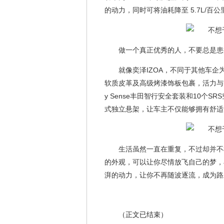
的动力，同时可将油耗降至 5.7L/
做一个真正优秀的人，不要总是患
就像奕泽IZOA，不同于其他车企
软质皮革及高级烤漆饰板包裹，活力与时尚尽
y Sense丰田智行安全套装和10个
式独立悬架，让车主不仅能够拥有舒适
生活虽然一直在重复，不过却并不
的外观，可以让你尽情放飞自己的梦，
湃的动力，让你不再随波逐流，成为路
（正文已结束）