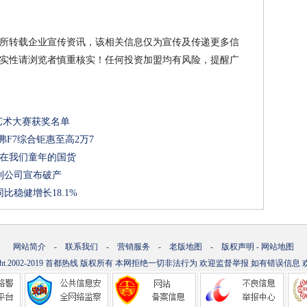
所转载企业宣传资讯，该相关信息仅为宣传及传递更多信
实性请浏览者慎重核实！任何投资加盟均有风险，提醒广
画艺术大赛获奖名单
F7综合钜惠至高2万7
存在我们童年的国货
利公司宣布破产
比稳健增长18.1%
网站简介
-
联系我们
-
营销服务
-
老版地图
-
版权声明
-
网站地图
ht.2002-2019
首都热线
版权所有 本网拒绝一切非法行为 欢迎监督举报 如有错误信息 